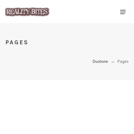
PAGES
Duotone
→
Pages